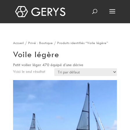
Accueil
/
Privé : Boutique
/ Produits identifiés “Voile légère”
Voile légère
Petit voilier léger 470 équipé d’une dérive
Voici le seul résultat