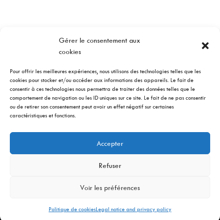
Gérer le consentement aux
cookies
Pour offrir les meilleures expériences, nous utilisons des technologies telles que les
cookies pour stocker et/ou accéder aux informations des appareils. Le fait de
consentir à ces technologies nous permettra de traiter des données telles que le
comportement de navigation ou les ID uniques sur ce site. Le fait de ne pas consentir
ou de retirer son consentement peut avoir un effet négatif sur certaines
caractéristiques et fonctions.
Accepter
Refuser
Voir les préférences
Copyright © 2022 Gerys - All rights reserved
Politique de cookies
Legal notice and privacy policy